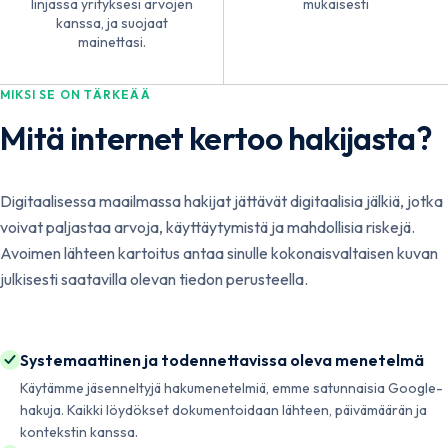
linjassa yrityksesi arvojen
mukaisesti
kanssa, ja suojaat
mainettasi.
MIKSI SE ON TÄRKEÄÄ
Mitä internet kertoo hakijasta?
Digitaalisessa maailmassa hakijat jättävät digitaalisia jälkiä, jotka
voivat paljastaa arvoja, käyttäytymistä ja mahdollisia riskejä.
Avoimen lähteen kartoitus antaa sinulle kokonaisvaltaisen kuvan
julkisesti saatavilla olevan tiedon perusteella.
Systemaattinen ja todennettavissa oleva menetelmä
Käytämme jäsenneltyjä hakumenetelmiä, emme satunnaisia Google-
hakuja. Kaikki löydökset dokumentoidaan lähteen, päivämäärän ja
kontekstin kanssa.