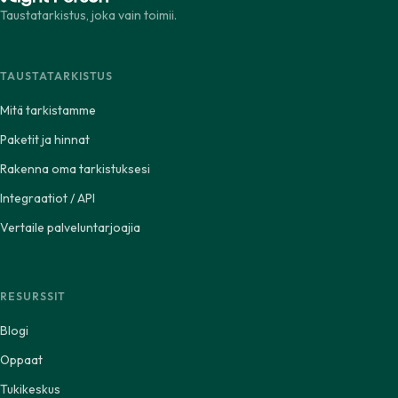
Taustatarkistus, joka vain toimii.
TAUSTATARKISTUS
Mitä tarkistamme
Paketit ja hinnat
Rakenna oma tarkistuksesi
Integraatiot / API
Vertaile palveluntarjoajia
RESURSSIT
Blogi
Oppaat
Tukikeskus