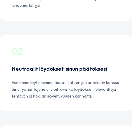
lähdemerkittyjä.
02
Neutraalit löydökset, sinun päätöksesi
Esitämme löytämämme tiedot lähteen ja kontekstin kanssa.
Sinä työnantajana arvioit, ovatko löydökset relevantteja
tehtävän ja hakijan soveltuvuuden kannalta.