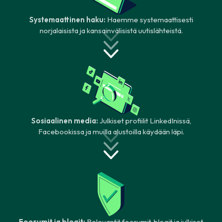
Systemaattinen haku:
Haemme systemaattisesti
norjalaisista ja kansainvälisistä uutislähteistä.
Sosiaalinen media:
Julkiset profiilit LinkedInissä,
Facebookissa ja muilla alustoilla käydään läpi.
Foorumit ja blogit:
Relevantit foorumit, blogit ja julkiset