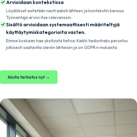
Arvioidaan kontekstissa
Löydökset esitetään neutraalisti lähteen ja kontekstin kanssa.
Työnantaja arvioi itse relevanssin.
Sisältö arvioidaan systemaattisesti määriteltyjä
käyttäytymiskategorioita vasten.
Emme koskaan hae yksityistä tietoa. Kaikki tiedonhaku perustuu
julkisesti saatavilla oleviin lähteisiin ja on GDPR:n mukaista.
Aloita tarkistus nyt →