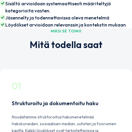
Sisältö arvioidaan systemaattisesti määriteltyjä
kategorioita vasten.
Jäsennelty ja todennettavissa oleva menetelmä
Löydökset arvioidaan relevanssin ja kontekstin mukaan
MIKSI SE TOIMII
Mitä todella saat
01
Strukturoitu ja dokumentoitu haku
Noudatamme strukturoitua hakumenetelmää
hakukoneiden, sosiaalisen median, uutisten ja foorumien
kautta. Kaikki löydökset ovat tarkistettavissa ja