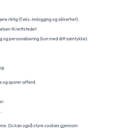
re riktig (f.eks. innlogging og sikkerhet).
lsen til nettstedet.
g og personalisering (kun med ditt samtykke).
ng:
 og sporer atferd.
er.
.
tene. Du kan også styre cookies gjennom