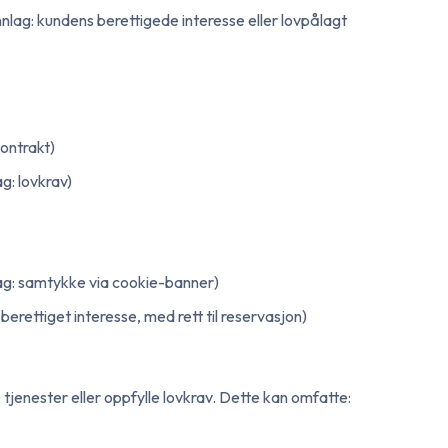
nlag: kundens berettigede interesse eller lovpålagt
ontrakt)
ag: lovkrav)
lag: samtykke via cookie-banner)
rettiget interesse, med rett til reservasjon)
tjenester eller oppfylle lovkrav. Dette kan omfatte: