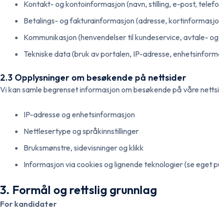
Kontakt- og kontoinformasjon (navn, stilling, e-post, telefo
Betalings- og fakturainformasjon (adresse, kortinformasjon
Kommunikasjon (henvendelser til kundeservice, avtale- o
Tekniske data (bruk av portalen, IP-adresse, enhetsinform
2.3 Opplysninger om besøkende på nettsider
Vi kan samle begrenset informasjon om besøkende på våre nettsid
IP-adresse og enhetsinformasjon
Nettlesertype og språkinnstillinger
Bruksmønstre, sidevisninger og klikk
Informasjon via cookies og lignende teknologier (se eget p
3. Formål og rettslig grunnlag
For kandidater