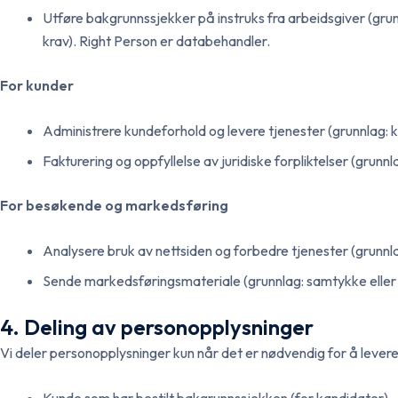
Utføre bakgrunnssjekker på instruks fra arbeidsgiver (grun
krav). Right Person er databehandler.
For kunder
Administrere kundeforhold og levere tjenester (grunnlag: k
Fakturering og oppfyllelse av juridiske forpliktelser (grunnl
For besøkende og markedsføring
Analysere bruk av nettsiden og forbedre tjenester (grunn
Sende markedsføringsmateriale (grunnlag: samtykke eller be
4. Deling av personopplysninger
Vi deler personopplysninger kun når det er nødvendig for å levere 