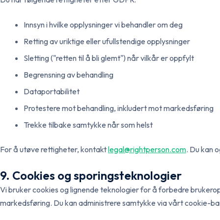
Innsyn i hvilke opplysninger vi behandler om deg
Retting av uriktige eller ufullstendige opplysninger
Sletting ("retten til å bli glemt") når vilkår er oppfylt
Begrensning av behandling
Dataportabilitet
Protestere mot behandling, inkludert mot markedsføring
Trekke tilbake samtykke når som helst
For å utøve rettigheter, kontakt
legal@rightperson.com
. Du kan o
9. Cookies og sporingsteknologier
Vi bruker cookies og lignende teknologier for å forbedre brukeropp
markedsføring. Du kan administrere samtykke via vårt cookie-bann