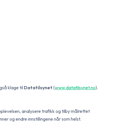
gså klage til
Datatilsynet
(
www.datatilsynet.no
).
levelsen, analysere trafikk og tilby målrettet
er og endre innstillingene når som helst.