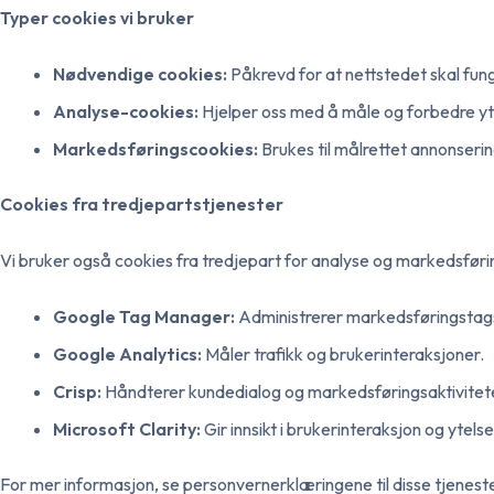
Typer cookies vi bruker
Nødvendige cookies:
Påkrevd for at nettstedet skal funge
Analyse-cookies:
Hjelper oss med å måle og forbedre yte
Markedsføringscookies:
Brukes til målrettet annonserin
Cookies fra tredjepartstjenester
Vi bruker også cookies fra tredjepart for analyse og markedsføri
Google Tag Manager:
Administrerer markedsføringstags
Google Analytics:
Måler trafikk og brukerinteraksjoner.
Crisp:
Håndterer kundedialog og markedsføringsaktivitet
Microsoft Clarity:
Gir innsikt i brukerinteraksjon og ytelse
For mer informasjon, se personvernerklæringene til disse tjenes