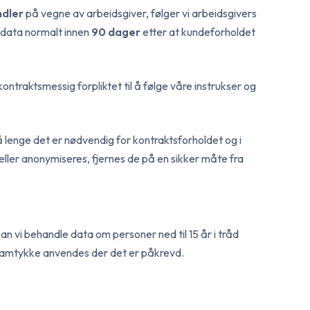
dler
på vegne av arbeidsgiver, følger vi arbeidsgivers
s data normalt innen
90 dager
etter at kundeforholdet
ntraktsmessig forpliktet til å følge våre instrukser og
 lenge det er nødvendig for kontraktsforholdet og i
ller anonymiseres, fjernes de på en sikker måte fra
an vi behandle data om personer ned til 15 år i tråd
es samtykke anvendes der det er påkrevd.