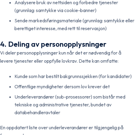
Analysere bruk av nettsiden og forbedre tjenester
(grunnlag: samtykke via cookie-banner)
Sende markedsføringsmateriale (grunnlag: samtykke eller
berettiget interesse, med rett til reservasjon)
4. Deling av personopplysninger
Vi deler personopplysninger kun når det er nødvendig for å
levere tjenester eller oppfylle lovkrav. Dette kan omfatte:
Kunde som har bestilt bakgrunnssjekken (for kandidater)
Offentlige myndigheter dersom lov krever det
Underleverandører (sub-prosessorer) som bistår med
tekniske og administrative tjenester, bundet av
databehandleravtaler
En oppdatert liste over underleverandører er tilgjengelig på