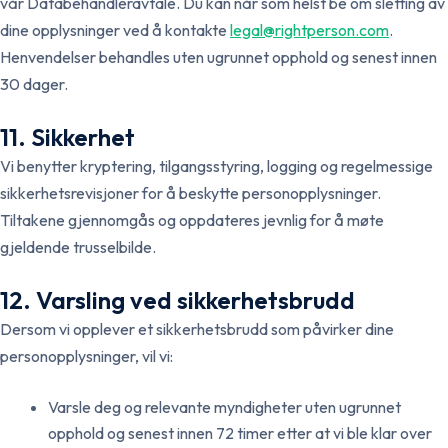
vår Databehandleravtale. Du kan når som helst be om sletting av
dine opplysninger ved å kontakte
legal@rightperson.com
.
Henvendelser behandles uten ugrunnet opphold og senest innen
30 dager.
11. Sikkerhet
Vi benytter kryptering, tilgangsstyring, logging og regelmessige
sikkerhetsrevisjoner for å beskytte personopplysninger.
Tiltakene gjennomgås og oppdateres jevnlig for å møte
gjeldende trusselbilde.
12. Varsling ved sikkerhetsbrudd
Dersom vi opplever et sikkerhetsbrudd som påvirker dine
personopplysninger, vil vi:
Varsle deg og relevante myndigheter uten ugrunnet
opphold og senest innen 72 timer etter at vi ble klar over