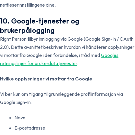
nettleserinnstillingene dine.
10. Google-tjenester og
brukerpålogging
Right Person tilbyr innlogging via Google (Google Sign-In / OAuth
2.0). Dette avsnittet beskriver hvordan vi håndterer opplysninger
vi mottar fra Google i den forbindelse, i tråd med
Googles
retningslinjer for brukerdatatjenester
.
Hvilke opplysninger vi mottar fra Google
Vi ber kun om tilgang til grunnleggende profilinformasjon via
Google Sign-In:
Navn
E-postadresse