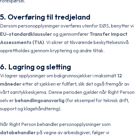
forespørsel.
5. Overføring til tredjeland
Dersom personopplysninger overføres utenfor EØS, benytter vi
EU-standardklausuler
og gjennomfører
Transfer Impact
Assessments (TIA)
. Vi sikrer at tilsvarende beskyttelsesnivå
opprettholdes gjennom kryptering og andre tiltak.
6. Lagring og sletting
Vi lagrer opplysninger om bakgrunnssjekker i maksimalt
12
måneder
etter at sjekken er fullført, slik det også fremgår av
vårt samtykkeskjema. Denne perioden gjelder når Right Person
selv er
behandlingsansvarlig
(for eksempel for teknisk drift,
support og klagehåndtering).
Når Right Person behandler personopplysninger som
databehandler
på vegne av arbeidsgiver, følger vi