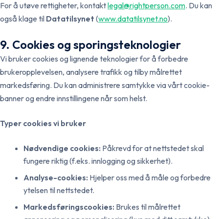
For å utøve rettigheter, kontakt
legal@rightperson.com
. Du kan
også klage til
Datatilsynet
(
www.datatilsynet.no
).
9. Cookies og sporingsteknologier
Vi bruker cookies og lignende teknologier for å forbedre
brukeropplevelsen, analysere trafikk og tilby målrettet
markedsføring. Du kan administrere samtykke via vårt cookie-
banner og endre innstillingene når som helst.
Typer cookies vi bruker
Nødvendige cookies:
Påkrevd for at nettstedet skal
fungere riktig (f.eks. innlogging og sikkerhet).
Analyse-cookies:
Hjelper oss med å måle og forbedre
ytelsen til nettstedet.
Markedsføringscookies:
Brukes til målrettet