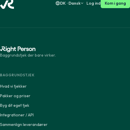
DK · Dansk
Log ind
Kom i gang
Baggrundstjek der bare virker.
BAGGRUNDSTJEK
Hvad vi tjekker
Pakker og priser
Byg dit eget tjek
Integrationer / API
Sammenlign leverandører