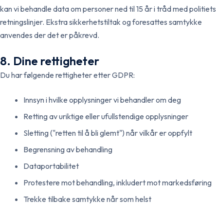
kan vi behandle data om personer ned til 15 år i tråd med politiets
retningslinjer. Ekstra sikkerhetstiltak og foresattes samtykke
anvendes der det er påkrevd.
8. Dine rettigheter
Du har følgende rettigheter etter GDPR:
Innsyn i hvilke opplysninger vi behandler om deg
Retting av uriktige eller ufullstendige opplysninger
Sletting ("retten til å bli glemt") når vilkår er oppfylt
Begrensning av behandling
Dataportabilitet
Protestere mot behandling, inkludert mot markedsføring
Trekke tilbake samtykke når som helst