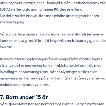
arbeidsgivers instruksjoner. I henhold til vår Databehandleravtale
(DPA) slettes data normalt innen
90 dager
etter at
kundeforholdet er avsluttet, med mindre arbeidsgiver ber om
kortere lagring.
Våre underleverandører kan ha egne tekniske slettetider, men er
kontraktsmessig forpliktet til å følge våre instrukser og gjeldende
lovkrav.
Kunderelaterte opplysninger (for eksempel fakturadata) lagres
så lenge det er nødvendig for kontraktsforholdet og i tråd med
lovpålagte oppbevaringskrav. Når opplysninger slettes eller
anonymiseres, fjernes de på en sikker måte fra våre systemer og
underleverandørers systemer.
7. Barn under 15 år
Våre tjenester retter seg normalt mot voksne. Ved politiattester