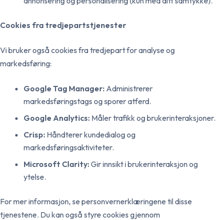
annonsering og personalisering (kun med ditt samtykke).
Cookies fra tredjepartstjenester
Vi bruker også cookies fra tredjepart for analyse og
markedsføring:
Google Tag Manager:
Administrerer
markedsføringstags og sporer atferd.
Google Analytics:
Måler trafikk og brukerinteraksjoner.
Crisp:
Håndterer kundedialog og
markedsføringsaktiviteter.
Microsoft Clarity:
Gir innsikt i brukerinteraksjon og
ytelse.
For mer informasjon, se personvernerklæringene til disse
tjenestene. Du kan også styre cookies gjennom