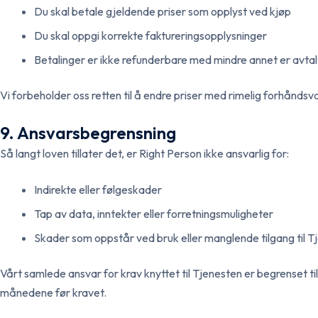
Du skal betale gjeldende priser som opplyst ved kjøp
Du skal oppgi korrekte faktureringsopplysninger
Betalinger er ikke refunderbare med mindre annet er avtal
Vi forbeholder oss retten til å endre priser med rimelig forhåndsva
9. Ansvarsbegrensning
Så langt loven tillater det, er Right Person ikke ansvarlig for:
Indirekte eller følgeskader
Tap av data, inntekter eller forretningsmuligheter
Skader som oppstår ved bruk eller manglende tilgang til T
Vårt samlede ansvar for krav knyttet til Tjenesten er begrenset til
månedene før kravet.