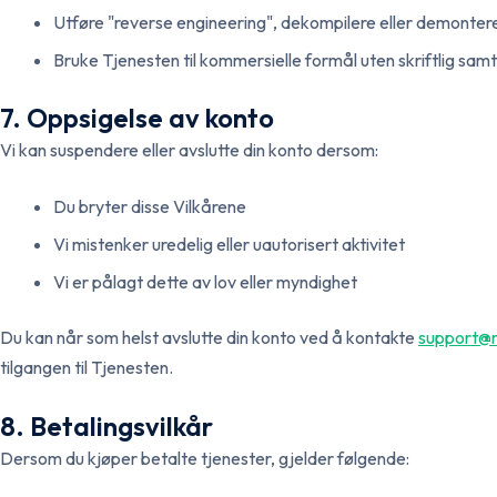
Utføre "reverse engineering", dekompilere eller demonte
Bruke Tjenesten til kommersielle formål uten skriftlig sam
7. Oppsigelse av konto
Vi kan suspendere eller avslutte din konto dersom:
Du bryter disse Vilkårene
Vi mistenker uredelig eller uautorisert aktivitet
Vi er pålagt dette av lov eller myndighet
Du kan når som helst avslutte din konto ved å kontakte
support@r
tilgangen til Tjenesten.
8. Betalingsvilkår
Dersom du kjøper betalte tjenester, gjelder følgende: