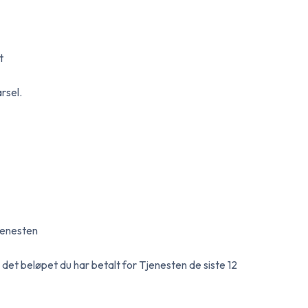
t
rsel.
jenesten
 det beløpet du har betalt for Tjenesten de siste 12