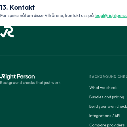
13. Kontakt
For spørsmål om disse Vilkårene, kontakt oss på
legal@rightpers
BACKGROUND CHE
Background checks that just work.
What we check
Bundles and pricing
Build your own check
Integrations / API
Compare providers