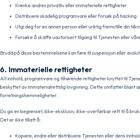
Krenke andres privatliv eller immaterielle rettigheter
Distribuere skadelig programvare eller forsøk på hacking
Utgi deg for en annen person eller uriktig fremstille din tilk
Forsøke å skaffe uautorisert tilgang til Tjenesten eller vå
Brudd på disse bestemmelsene kan føre til suspensjon eller avslut
6. Immaterielle rettigheter
Alt innhold, programvare og tilhørende rettigheter knyttet til Tjene
beskyttet av immaterialrettslig lovgivning. Dette omfatter blant
forretningshemmeligheter.
Du gis en begrenset, ikke-eksklusiv, ikke-overførbar rett til å br
Det er ikke tillatt å:
Kopiere, endre eller distribuere Tjenesten eller dens innhol