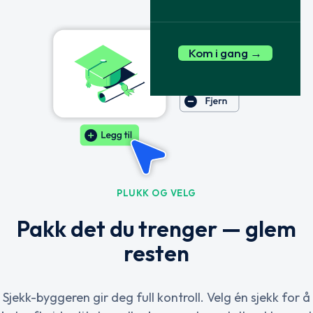
Kom i gang →
PLUKK OG VELG
Pakk det du trenger — glem
resten
Sjekk-byggeren gir deg full kontroll. Velg én sjekk for å