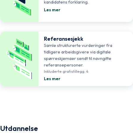
kandidatens forklaring.
Les mer
Referansesjekk
Samle strukturerte vurderinger fra
tidligere arbeidsgivere via digitale
spørreskjemaer sendt til navngitte
referansepersoner.
Inkluderte gratistillegg: 4
Les mer
Utdannelse