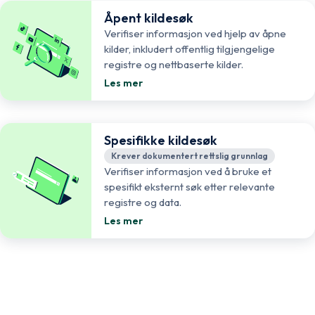
Åpent kildesøk
Verifiser informasjon ved hjelp av åpne
kilder, inkludert offentlig tilgjengelige
registre og nettbaserte kilder.
Les mer
Spesifikke kildesøk
Krever dokumentert rettslig grunnlag
Verifiser informasjon ved å bruke et
spesifikt eksternt søk etter relevante
registre og data.
Les mer