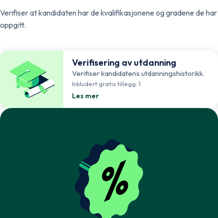
Verifiser at kandidaten har de kvalifikasjonene og gradene de har
oppgitt.
Verifisering av utdanning
Verifiser kandidatens utdanningshistorikk.
Inkludert gratis tillegg: 1
Les mer