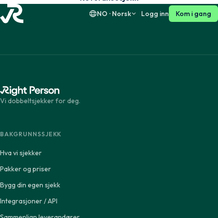
NO · Norsk
Logg inn
Kom i gang
Vi dobbeltsjekker for deg.
BAKGRUNNSSJEKK
Hva vi sjekker
Pakker og priser
Bygg din egen sjekk
Integrasjoner / API
Sammenlign leverandører