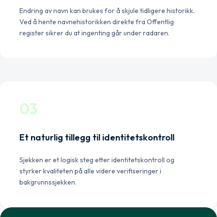
Endring av navn kan brukes for å skjule tidligere historikk.
Ved å hente navnehistorikken direkte fra Offentlig
register sikrer du at ingenting går under radaren.
03
Et naturlig tillegg til identitetskontroll
Sjekken er et logisk steg etter identitetskontroll og
styrker kvaliteten på alle videre verifiseringer i
bakgrunnssjekken.