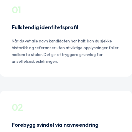
01
Fullstendig identitetsprofil
Når du vet alle navn kandidaten har hatt, kan du sjekke
historikk og referanser uten at viktige opplysninger faller
mellom to stoler. Det gir et tryggere grunnlag for
ansettelsesbeslutningen.
02
Forebygg svindel via navneendring