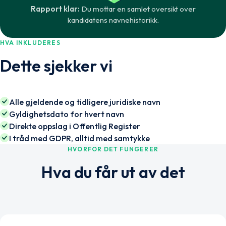
Rapport klar:
Du mottar en samlet oversikt over
kandidatens navnehistorikk.
HVA INKLUDERES
Dette sjekker vi
Alle gjeldende og tidligere juridiske navn
Gyldighetsdato for hvert navn
Direkte oppslag i Offentlig Register
I tråd med GDPR, alltid med samtykke
HVORFOR DET FUNGERER
Hva du får ut av det