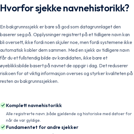
Hvorfor sjekke navnehistorikk?
En bakgrunnssjekk er bare så god som datagrunnlaget den
baserer seg på. Opplysninger registrert på et tidligere navn kan
bli oversett, ikke fordi noen skjuler noe, men fordi systemene ikke
automatisk kobler dem sammen. Med en sjekk av tidligere navn
får du et fullstendig bilde av kandidaten, ikke bare et
øyeblikksbilde basert på navnet de oppgir i dag. Det reduserer
risikoen for at viktig informasjon overses og styrker kvaliteten på
resten av bakgrunnssjekken.
Komplett navnehistorikk
Alle registrerte navn ,både gjeldende og historiske med datoer for
når de var gyldige.
Fundamentet for andre sjekker