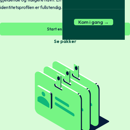
identitetsprofilen er fullstendig.
Kom i gang →
Start en sjekk nå →
Se pakker