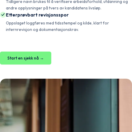
Tidligere navn brukes til å verifisere arbeidsforhold, utdanning og
andre opplysninger på tvers av kandidatens livsløp.
Etterprøvbart revisjonsspor
Oppslaget loggføres med tidsstempel og kilde, klart for
internrevisjon og dokumentasjonskrav.
Start en sjekk nå →