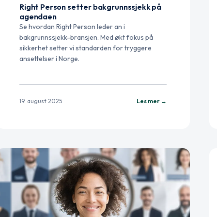
Right Person setter bakgrunnssjekk på
agendaen
Se hvordan Right Person leder an i
bakgrunnssjekk-bransjen. Med økt fokus på
sikkerhet setter vi standarden for tryggere
ansettelser i Norge.
19. august 2025
Les mer →