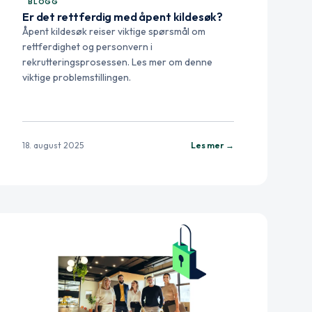
BLOGG
Er det rettferdig med åpent kildesøk?
Åpent kildesøk reiser viktige spørsmål om
rettferdighet og personvern i
rekrutteringsprosessen. Les mer om denne
viktige problemstillingen.
18. august 2025
Les mer →