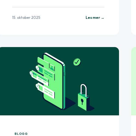
15. oktober 2025
Les mer →
BLOGG