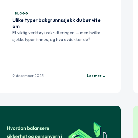
BLOGG
Ulike typer bakgrunnssjekk du bør vite
om
Et viktig verktøy i rekrutteringen — men hvilke
sjekketyper finnes, og hva avdekker de?
9. desember 2025
Les mer →