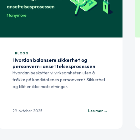
BLOGG
Hvordan balansere sikkerhet og
personvern i ansettelsesprosessen
Hvordan beskytter vi virksomheten uten å
tråkke på kandidatenes personvern? Sikkerhet
og tillit er ikke motsetninger.
29. oktober 2025
Les mer →