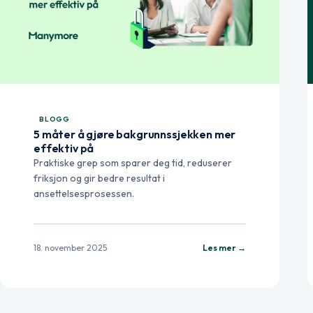
BLOGG
5 måter å gjøre bakgrunnssjekken mer
effektiv på
Praktiske grep som sparer deg tid, reduserer
friksjon og gir bedre resultat i
ansettelsesprosessen.
18. november 2025
Les mer →