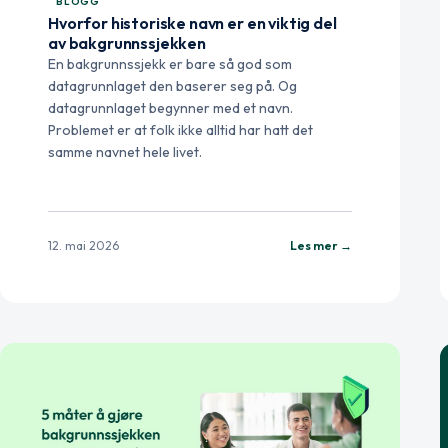
BLOGG
Hvorfor historiske navn er en viktig del
av bakgrunnssjekken
En bakgrunnssjekk er bare så god som
datagrunnlaget den baserer seg på. Og
datagrunnlaget begynner med et navn.
Problemet er at folk ikke alltid har hatt det
samme navnet hele livet.
12. mai 2026
Les mer →