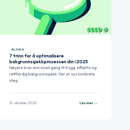
BLOGG
7 trinn for å optimalisere
bakgrunnssjekkprosessen din i 2025
Høyere krav enn noen gang til trygg, effektiv og
rettferdig bakgrunnssjekk. Her er syv konkrete
steg.
21. oktober 2025
Les mer →