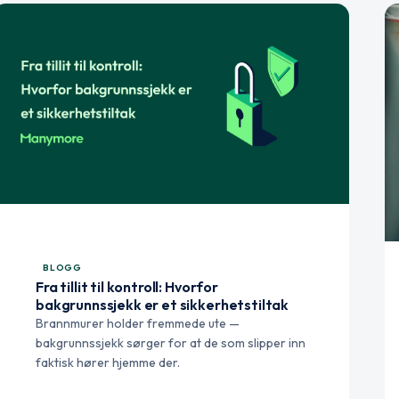
BLOGG
Fra tillit til kontroll: Hvorfor
bakgrunnssjekk er et sikkerhetstiltak
Brannmurer holder fremmede ute —
bakgrunnssjekk sørger for at de som slipper inn
faktisk hører hjemme der.