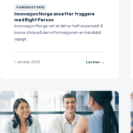
KUNDEHISTORIE
Innovasjon Norge ansetter tryggere
med Right Person
Innovasjon Norge vet at det er helt essensielt å
kunne stole på den informasjonen en kandidat
oppgir.
1. oktober 2025
Les mer →