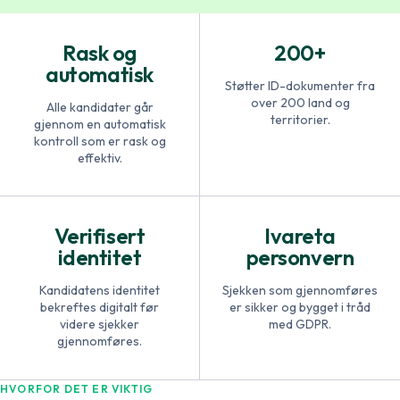
Rask og
200+
automatisk
Støtter ID-dokumenter fra
over 200 land og
Alle kandidater går
territorier.
gjennom en automatisk
kontroll som er rask og
effektiv.
Verifisert
Ivareta
identitet
personvern
Kandidatens identitet
Sjekken som gjennomføres
bekreftes digitalt før
er sikker og bygget i tråd
videre sjekker
med GDPR.
gjennomføres.
HVORFOR DET ER VIKTIG