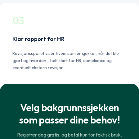
03
Klar rapport for HR
Revisjonssporet viser hvem som er sjekket, når det ble
gjort og hvordan - helt klart for HR, compliance og
eventuelt ekstern revisjon.
Velg bakgrunnssjekken
som passer dine behov!
Norsk
English
Registrer deg gratis, og betal kun for faktisk bruk.