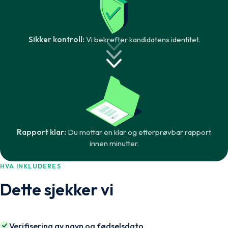
Sikker kontroll:
Vi bekrefter kandidatens identitet.
Rapport klar:
Du mottar en klar og etterprøvbar rapport
innen minutter.
HVA INKLUDERES
Dette sjekker vi
Verifisering av navn og fødselsdato