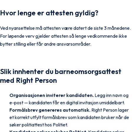
Hvor lenge er attesten gyldig?
Ved nyansettelse må attesten være datert de siste 3 månedene.
For løpende verv gjelder attesten så lenge vedkommende ikke
bytter stilling eller får andre ansvarsområder.
Slik innhenter du barneomsorgsattest
med Right Person
Organisasjonen inviterer kandidaten.
Legg inn navn og
e-post — kandidaten får en digital invitasjon umiddelbart.
Formålsbrev genereres automatisk.
Right Person lager
et korrekt utfylt formålsbrev som kandidaten bruker når de
søker politiattest hos Politiet.