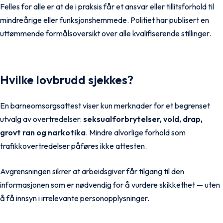
Felles for alle er at de i praksis får et ansvar eller tillitsforhold til
mindreårige eller funksjonshemmede. Politiet har publisert en
uttømmende
formålsoversikt
over alle kvalifiserende stillinger.
Hvilke lovbrudd sjekkes?
En barneomsorgsattest viser kun merknader for et begrenset
utvalg av overtredelser:
seksualforbrytelser, vold, drap,
grovt ran og narkotika
. Mindre alvorlige forhold som
trafikkovertredelser påføres ikke attesten.
Avgrensningen sikrer at arbeidsgiver får tilgang til den
informasjonen som er nødvendig for å vurdere skikkethet — uten
å få innsyn i irrelevante personopplysninger.