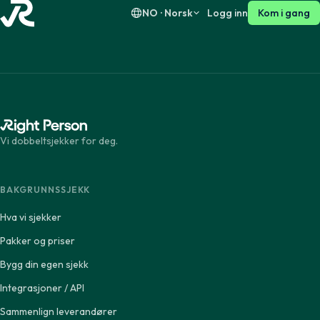
NO · Norsk
Logg inn
Kom i gang
Vi dobbeltsjekker for deg.
BAKGRUNNSSJEKK
Hva vi sjekker
Pakker og priser
Bygg din egen sjekk
Integrasjoner / API
Sammenlign leverandører