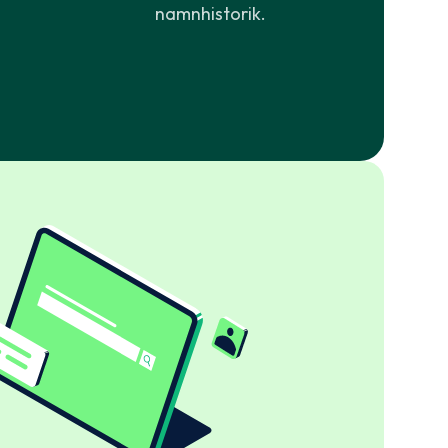
namnhistorik.