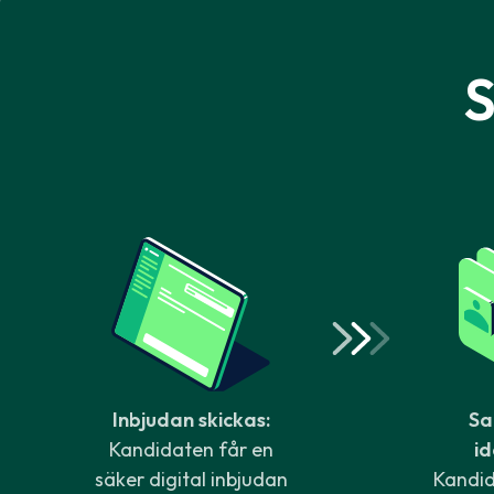
S
Inbjudan skickas:
Sa
Kandidaten får en
id
säker digital inbjudan
Kandid