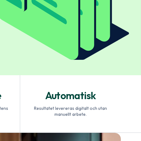
e
Automatisk
tens
Resultatet levereras digitalt och utan
manuellt arbete.