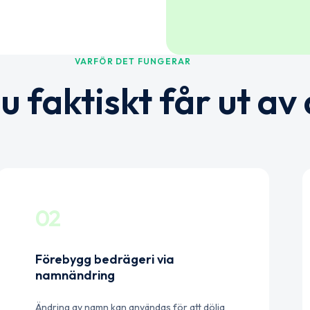
VARFÖR DET FUNGERAR
u faktiskt får ut av 
02
Förebygg bedrägeri via
namnändring
Ändring av namn kan användas för att dölja