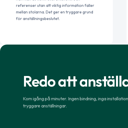
referenser utan att viktig information faller
mellan stolarna. Det ger en tryggare grund
för anställningsbeslutet.
Redo att anställ
Kom igång på minuter. Ingen bindning, inga installatio
tryggare anställningar.