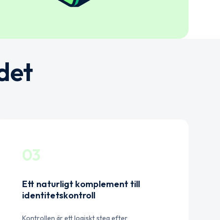
det
03
Ett naturligt komplement till
identitetskontroll
Kontrollen är ett logiskt steg efter