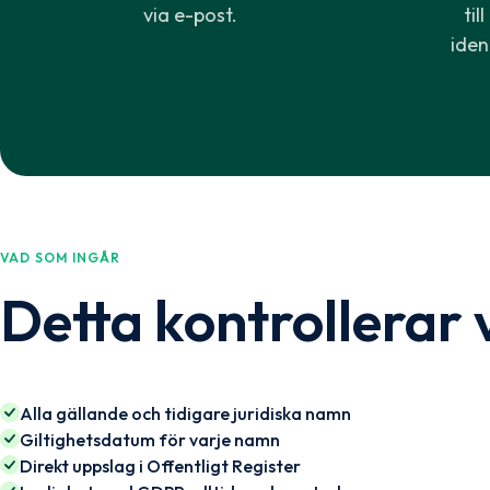
via e-post.
til
ident
VAD SOM INGÅR
Detta kontrollerar 
Alla gällande och tidigare juridiska namn
Giltighetsdatum för varje namn
Direkt uppslag i Offentligt Register