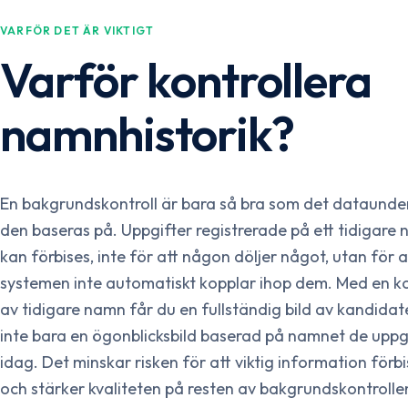
VARFÖR DET ÄR VIKTIGT
Varför kontrollera
namnhistorik?
En bakgrundskontroll är bara så bra som det dataunde
den baseras på. Uppgifter registrerade på ett tidigare
kan förbises, inte för att någon döljer något, utan för a
systemen inte automatiskt kopplar ihop dem. Med en ko
av tidigare namn får du en fullständig bild av kandidat
inte bara en ögonblicksbild baserad på namnet de upp
idag. Det minskar risken för att viktig information förb
och stärker kvaliteten på resten av bakgrundskontrolle