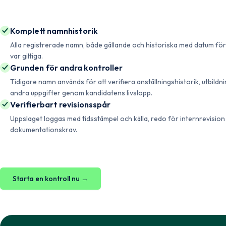
Komplett namnhistorik
Alla registrerade namn, både gällande och historiska med datum för
var giltiga.
Grunden för andra kontroller
Tidigare namn används för att verifiera anställningshistorik, utbildn
andra uppgifter genom kandidatens livslopp.
Verifierbart revisionsspår
Uppslaget loggas med tidsstämpel och källa, redo för internrevision
dokumentationskrav.
Starta en kontroll nu →