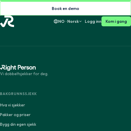
Suomi
English
Book en demo
NO · Norsk
Logg inn
Kom i gang
Vi dobbeltsjekker for deg.
BAKGRUNNSSJEKK
Hva vi sjekker
Pakker og priser
Bygg din egen sjekk