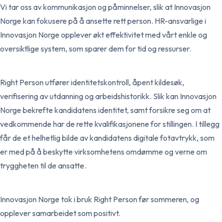
Vi tar oss av kommunikasjon og påminnelser, slik at Innovasjon
Norge kan fokusere på å ansette rett person. HR-ansvarlige i
Innovasjon Norge opplever økt effektivitet med vårt enkle og
oversiktlige system, som sparer dem for tid og ressurser.
Right Person utfører identitetskontroll, åpent kildesøk,
verifisering av utdanning og arbeidshistorikk. Slik kan Innovasjon
Norge bekrefte kandidatens identitet, samt forsikre seg om at
vedkommende har de rette kvalifikasjonene for stillingen. I tillegg
får de et helhetlig bilde av kandidatens digitale fotavtrykk, som
er med på å beskytte virksomhetens omdømme og verne om
tryggheten til de ansatte.
Innovasjon Norge tok i bruk Right Person før sommeren, og
opplever samarbeidet som positivt.