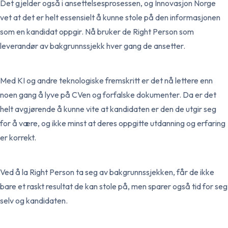
Det gjelder også i ansettelsesprosessen, og Innovasjon Norge
vet at det er helt essensielt å kunne stole på den informasjonen
som en kandidat oppgir. Nå bruker de Right Person som
leverandør av bakgrunnssjekk hver gang de ansetter.
Med KI og andre teknologiske fremskritt er det nå lettere enn
noen gang å lyve på CVen og forfalske dokumenter. Da er det
helt avgjørende å kunne vite at kandidaten er den de utgir seg
for å være, og ikke minst at deres oppgitte utdanning og erfaring
er korrekt.
Ved å la Right Person ta seg av bakgrunnssjekken, får de ikke
bare et raskt resultat de kan stole på, men sparer også tid for seg
selv og kandidaten.