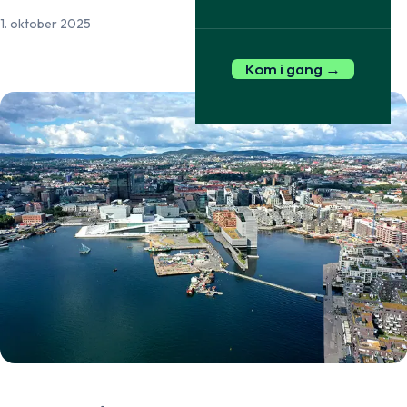
1. oktober 2025
Kom i gang →