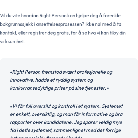
Vil du vite hvordan Right Person kan hjelpe deg å forenkle
bakgrunnssjekk i ansettelsesprosessen? Ikke nøl med å ta
kontakt, eller registrer deg gratis, for å se hva vi kan tilby din
virksomhet.
«Right Person fremstod svært profesjonelle og
innovative, hadde et ryddig system og
konkurransedyktige priser på sine tjenester.»
«Vi får full oversikt og kontroll i et system. Systemet
er enkelt, oversiktlig, og man får informative og bra
rapporter over kandidatene. Jeg sparer veldig mye
tid i dette systemet, sammenlignet med det forrige
bakgrunnssjekk-firmaet vi brukte.»