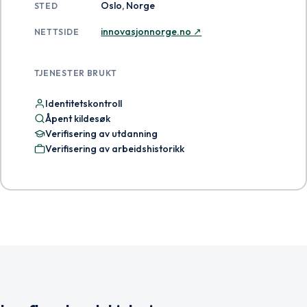
Oslo, Norge
STED
innovasjonnorge.no ↗
NETTSIDE
TJENESTER BRUKT
Identitetskontroll
Åpent kildesøk
Verifisering av utdanning
Verifisering av arbeidshistorikk