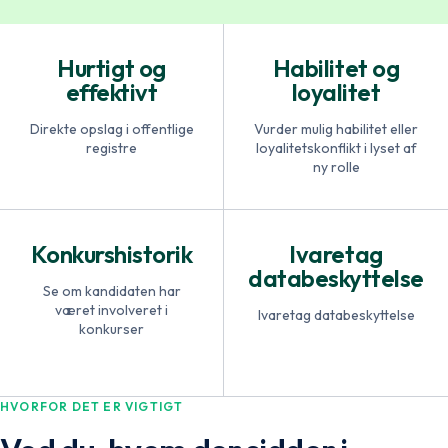
Hurtigt og
Habilitet og
effektivt
loyalitet
Direkte opslag i offentlige
Vurder mulig habilitet eller
registre
loyalitetskonflikt i lyset af
ny rolle
Konkurshistorik
Ivaretag
databeskyttelse
Se om kandidaten har
været involveret i
Ivaretag databeskyttelse
konkurser
HVORFOR DET ER VIGTIGT