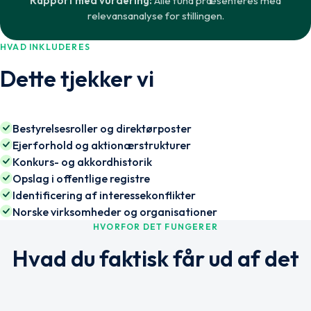
Rapport med vurdering:
Alle fund præsenteres med
relevansanalyse for stillingen.
HVAD INKLUDERES
Dette tjekker vi
Bestyrelsesroller og direktørposter
Ejerforhold og aktionærstrukturer
Konkurs- og akkordhistorik
Opslag i offentlige registre
Identificering af interessekonflikter
Norske virksomheder og organisationer
HVORFOR DET FUNGERER
Hvad du faktisk får ud af det