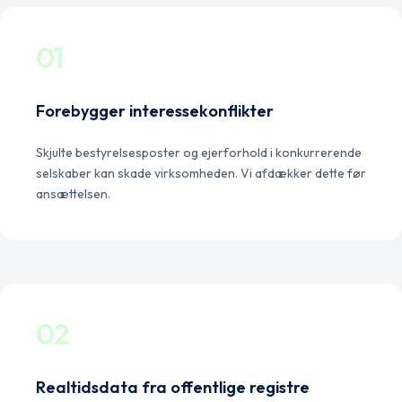
01
Forebygger interessekonflikter
Skjulte bestyrelsesposter og ejerforhold i konkurrerende
selskaber kan skade virksomheden. Vi afdækker dette før
ansættelsen.
02
Realtidsdata fra offentlige registre