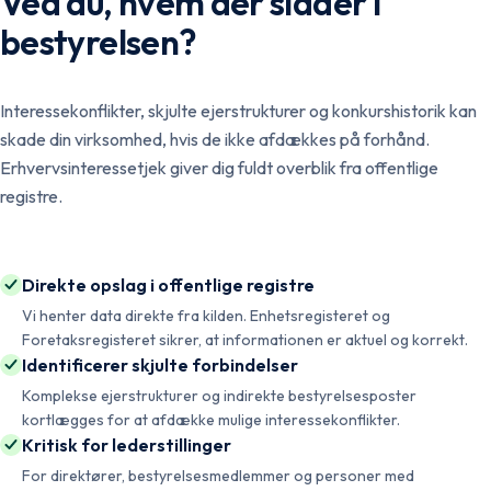
Ved du, hvem der sidder i
bestyrelsen?
Interessekonflikter, skjulte ejerstrukturer og konkurshistorik kan
skade din virksomhed, hvis de ikke afdækkes på forhånd.
Erhvervsinteressetjek giver dig fuldt overblik fra offentlige
registre.
Direkte opslag i offentlige registre
Vi henter data direkte fra kilden. Enhetsregisteret og
Foretaksregisteret sikrer, at informationen er aktuel og korrekt.
Identificerer skjulte forbindelser
Komplekse ejerstrukturer og indirekte bestyrelsesposter
kortlægges for at afdække mulige interessekonflikter.
Kritisk for lederstillinger
For direktører, bestyrelsesmedlemmer og personer med