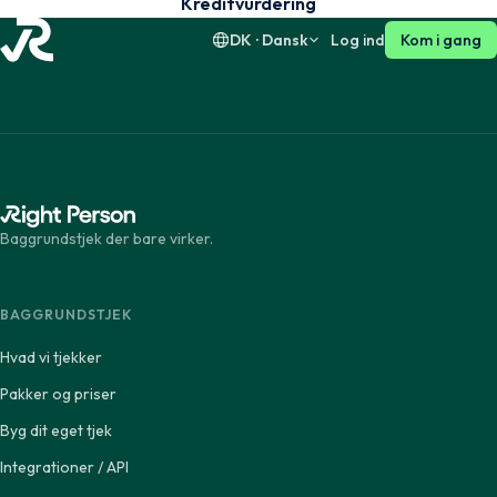
Kreditvurdering
DK · Dansk
Log ind
Kom i gang
Baggrundstjek der bare virker.
BAGGRUNDSTJEK
Hvad vi tjekker
Pakker og priser
Byg dit eget tjek
Integrationer / API