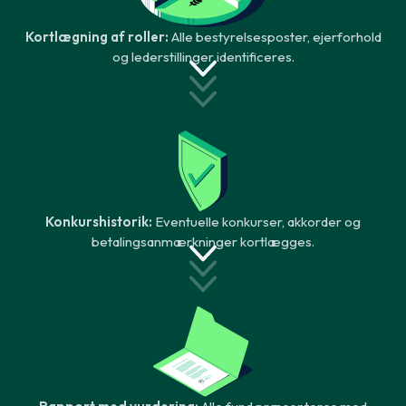
Kortlægning af roller:
Alle bestyrelsesposter, ejerforhold
og lederstillinger identificeres.
Konkurshistorik:
Eventuelle konkurser, akkorder og
betalingsanmærkninger kortlægges.