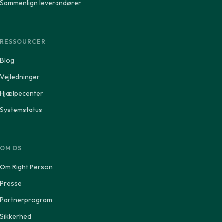
Sammenlign leverandører
RESSOURCER
Blog
Vejledninger
Hjælpecenter
Systemstatus
OM OS
Om Right Person
Presse
Partnerprogram
Sikkerhed