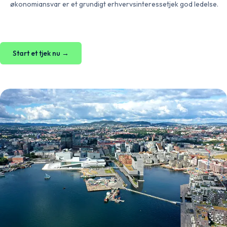
økonomiansvar er et grundigt erhvervsinteressetjek god ledelse.
Start et tjek nu →