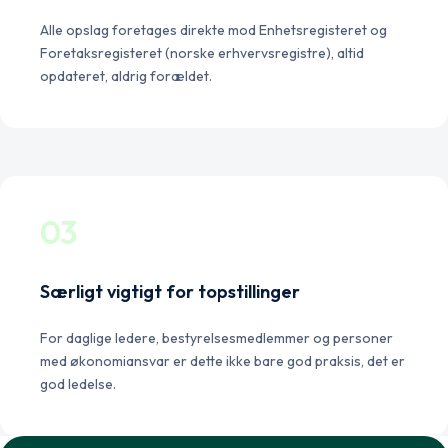
Alle opslag foretages direkte mod Enhetsregisteret og
Foretaksregisteret (norske erhvervsregistre), altid
opdateret, aldrig forældet.
03
Særligt vigtigt for topstillinger
For daglige ledere, bestyrelsesmedlemmer og personer
med økonomiansvar er dette ikke bare god praksis, det er
god ledelse.