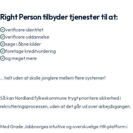
Right Person tilbyder tjenester til at:
verificere identitet
verificere uddannelse
søge i åbne kilder
foretage kreditvurdering
og meget mere
… helt uden at skulle jonglere mellem flere systemer!
Så kan Nordland fylkeskommune trygt prioritere sikkerhed i
rekrutteringsprocessen, uden at det går ud over arbejdsgangen.
Med Grade Jobbnorges intuitive og overskuelige HR-platform i