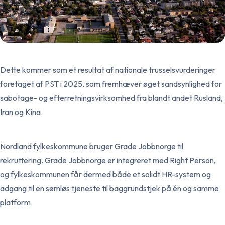
Dette kommer som et resultat af nationale trusselsvurderinger
foretaget af PST i 2025, som fremhæver øget sandsynlighed for
sabotage- og efterretningsvirksomhed fra blandt andet Rusland,
Iran og Kina.
Nordland fylkeskommune bruger Grade Jobbnorge til
rekruttering. Grade Jobbnorge er integreret med Right Person,
og fylkeskommunen får dermed både et solidt HR-system og
adgang til en sømløs tjeneste til baggrundstjek på én og samme
platform.