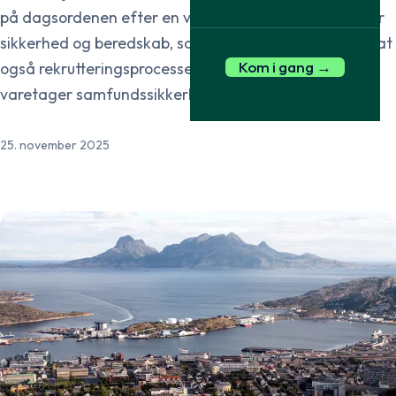
på dagsordenen efter en vurdering fra afdelingen for
sikkerhed og beredskab, som så behovet for at sikre, at
Kom i gang →
også rekrutteringsprocessen i fylkeskommunen
varetager samfundssikkerheden.
25. november 2025