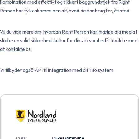
kombination med effektivt og sikkert baggrundstjek fra Right
Person har fylkeskommunen alt, hvad de har brug for, ét sted.
Vil du vide mere om, hvordan Right Person kan hjælpe dig med at
skabe en solid sikkerhedskultur for din virksomhed? Tøv ikke med
at kontakte os!
Vi tilbyder også API til integration med dit HR-system.
Fylkeskommune
TYPE