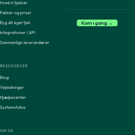
Hvad vi tjekker
Pakker og priser
Kom i gang →
Byg dit eget tjek
Integrationer / API
Sammenlign leverandører
RESSOURCER
Blog
Vejledninger
Hjælpecenter
Systemstatus
OM OS