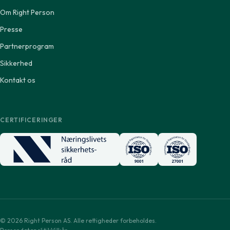
Om Right Person
Presse
Partnerprogram
Sikkerhed
Kontakt os
CERTIFICERINGER
© 2026 Right Person AS. Alle rettigheder forbeholdes.