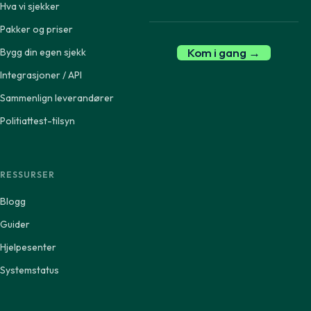
Hva vi sjekker
Pakker og priser
Kom i gang →
Bygg din egen sjekk
Integrasjoner / API
Sammenlign leverandører
Politiattest-tilsyn
RESSURSER
Blogg
Guider
Hjelpesenter
Systemstatus