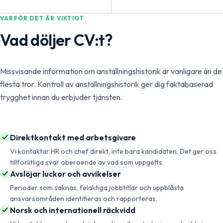
VARFÖR DET ÄR VIKTIGT
Vad döljer CV:t?
Missvisande information om anställningshistorik är vanligare än de
flesta tror. Kontroll av anställningshistorik ger dig faktabaserad
trygghet innan du erbjuder tjänsten.
Direktkontakt med arbetsgivare
Vi kontaktar HR och chef direkt, inte bara kandidaten. Det ger oss
tillförlitliga svar oberoende av vad som uppgetts.
Avslöjar luckor och avvikelser
Perioder som saknas, felaktiga jobbtitlar och uppblåsta
ansvarsområden identifieras och rapporteras.
Norsk och internationell räckvidd