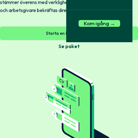
stämmer överens med verkligheten. Tjänst, anställningsperiod
och arbetsgivare bekräftas direkt mot källa.
Kom igång →
Starta en kontroll nu →
Se paket