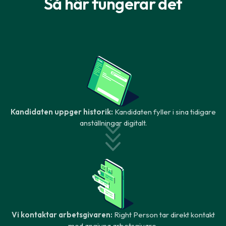
Så här fungerar det
Kandidaten uppger historik:
Kandidaten fyller i sina tidigare
anställningar digitalt.
Vi kontaktar arbetsgivaren:
Right Person tar direkt kontakt
med angivna arbetsgivare.