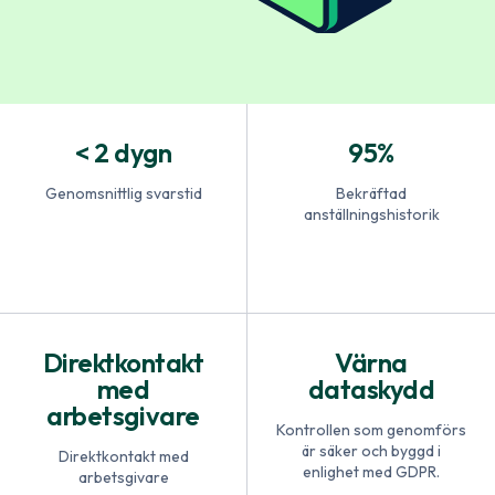
< 2 dygn
95%
Genomsnittlig svarstid
Bekräftad
anställningshistorik
Direktkontakt
Värna
med
dataskydd
arbetsgivare
Kontrollen som genomförs
är säker och byggd i
Direktkontakt med
enlighet med GDPR.
arbetsgivare