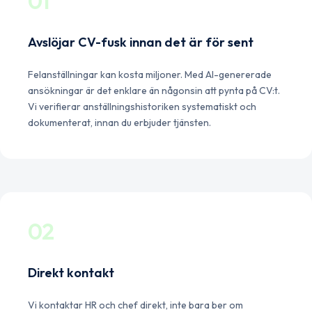
01
Avslöjar CV-fusk innan det är för sent
Felanställningar kan kosta miljoner. Med AI-genererade
ansökningar är det enklare än någonsin att pynta på CV:t.
Vi verifierar anställningshistoriken systematiskt och
dokumenterat, innan du erbjuder tjänsten.
02
Direkt kontakt
Vi kontaktar HR och chef direkt, inte bara ber om