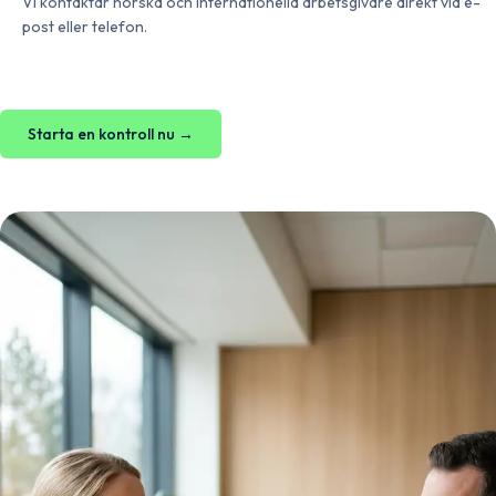
Vi kontaktar norska och internationella arbetsgivare direkt via e-
post eller telefon.
Starta en kontroll nu →