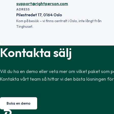
support@rightperson.com
ADRESS
Pilestredet 17, 0164 Oslo
Kom på besök – vi finns centralt i Oslo, inte långt från
Tinghuset.
Kontakta sälj
Vill du ha en demo eller veta mer om vilket paket som p
Kontakta vårt team så hittar vi den bästa lösningen för
Boka en demo