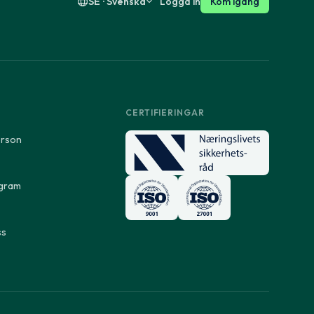
SE · Svenska
Logga in
Kom igång
CERTIFIERINGAR
erson
ogram
ss