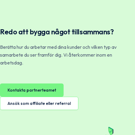
Redo att bygga något tillsammans?
Berätta hur du arbetar med dina kunder och vilken typ av
samarbete du ser framför dig. Vi återkommer inom en
arbetsdag.
Kontakta partnerteamet
Ansök som affiliate eller referral
Norsk
English
Svenska
English