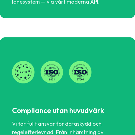
lönesystem — via vårt moderna API.
Compliance utan huvudvärk
Vi tar fullt ansvar för dataskydd och
regelefterlevnad. Från inhämtning av