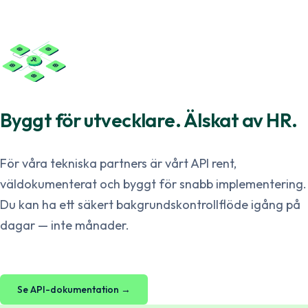
Byggt för utvecklare. Älskat av HR.
För våra tekniska partners är vårt API rent,
väldokumenterat och byggt för snabb implementering.
Du kan ha ett säkert bakgrundskontrollflöde igång på
dagar — inte månader.
Se API-dokumentation →